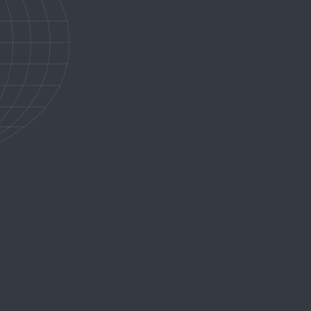
z à bord du Zein Nile Chateau pour une