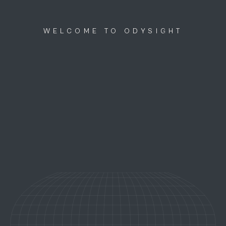
Discutons ensemble
menu
WELCOME TO ODYSIGHT