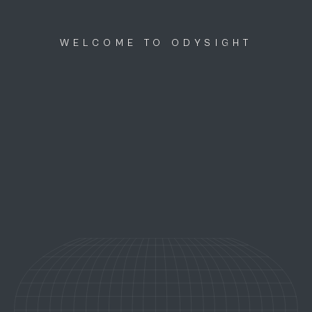
Discutons ensemble
menu
WELCOME TO ODYSIGHT