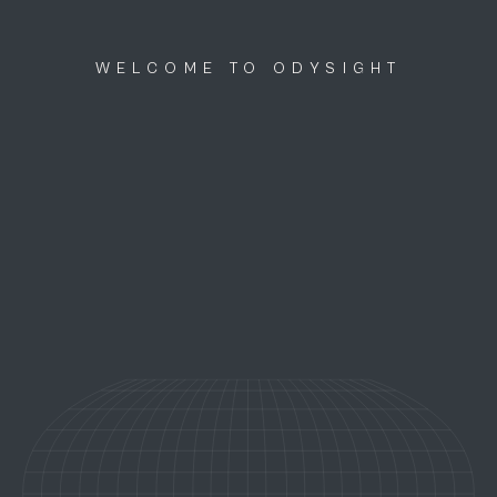
Discutons ensemble
menu
WELCOME TO ODYSIGHT