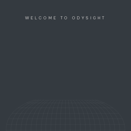
Discutons ensemble
menu
WELCOME TO ODYSIGHT