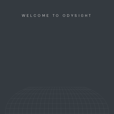
Discutons ensemble
menu
WELCOME TO ODYSIGHT