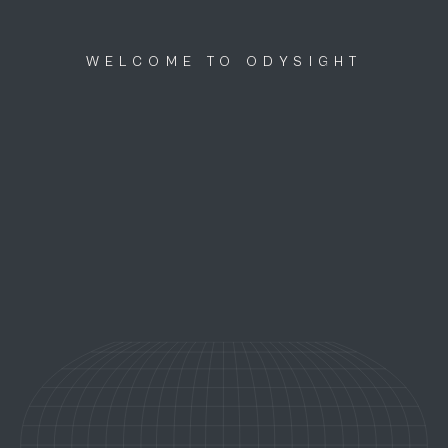
Discutons ensemble
menu
WELCOME TO ODYSIGHT