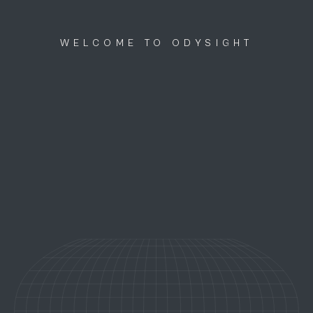
Discutons ensemble
menu
WELCOME TO ODYSIGHT