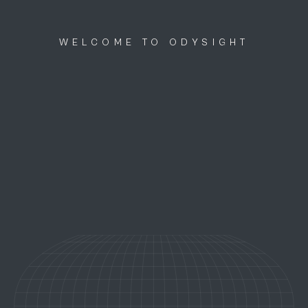
Discutons ensemble
menu
WELCOME TO ODYSIGHT