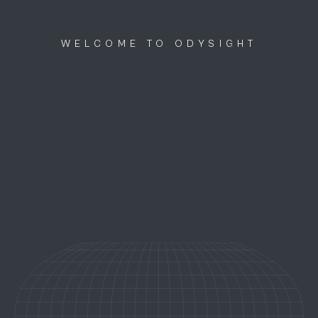
Discutons ensemble
menu
WELCOME TO ODYSIGHT